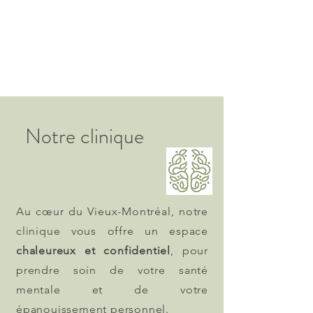
Notre clinique
Au cœur du Vieux-Montréal, notre
clinique vous offre un espace
chaleureux et confidentiel
, pour
prendre soin de votre santé
mentale et de votre
épanouissement personnel.