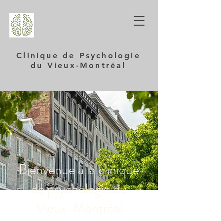
Clinique de Psychologie
du Vieux-Montréal
Bienvenue à la clinique
de psychologie du
Vieux-Montréal