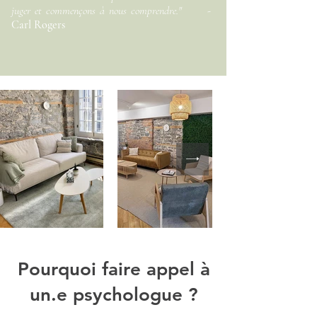
juger et commençons à nous comprendre." ​ -
Carl Rogers
Pourquoi faire appel à
un.e psychologue ?