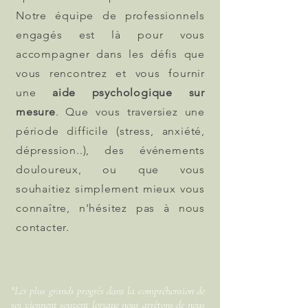
Notre équipe de professionnels
engagés est là pour vous
accompagner dans les défis que
vous rencontrez et vous fournir
une
aide psychologique sur
mesure
.
Que vous traversiez une
période difficile (stress, anxiété,
dépression..), des événements
douloureux, ou que vous
souhaitiez simplement mieux vous
connaître, n'hésitez pas à nous
contacter.
"Les plus grands progrès dans la compréhension de
soi viennent souvent lorsque nous arrêtons de nous