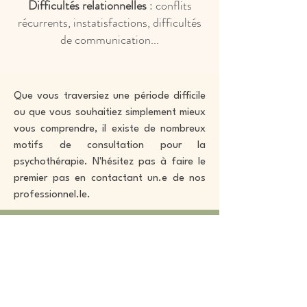
Difficultés relationnelles
: conflits
récurrents, instatisfactions, difficultés
de communication...
Que vous traversiez une période difficile
ou que vous souhaitiez simplement mieux
vous comprendre, il existe de nombreux
motifs de consultation pour la
psychothérapie. N'hésitez pas à faire le
premier pas en contactant un.e de nos
professionnel.le.
Nous contacter
20 rue Saint-Paul Ouest
Suite 204
Montréal, Qc, H2Y 2Y3