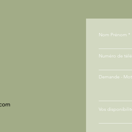
Nom Prénom
Numéro de tél
Demande - Moti
Vos disponibilit