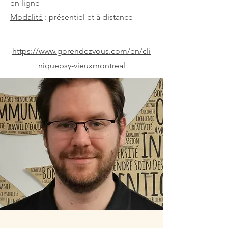
en ligne
Modalité
: présentiel et à distance
https://www.gorendezvous.com/en/cli
niquepsy-vieuxmontreal