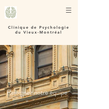
Clinique de Psychologie
du Vieux-Montréal
Source : expedia.ca
Rejoignez notre équipe